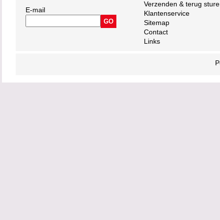
Verzenden & terug stur
E-mail
Klantenservice
Sitemap
Contact
Links
P