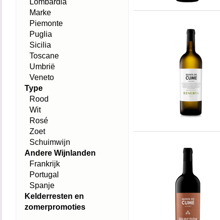
Lombardia
Marke
Piemonte
Puglia
Sicilia
Toscane
Umbrië
Veneto
Type
Rood
Wit
Rosé
Zoet
Schuimwijn
Andere Wijnlanden
Frankrijk
Portugal
Spanje
Kelderresten en
zomerpromoties