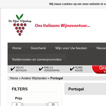
Wij slaan cookies op om onze website te v
Home
Geschenk
Wijn voor Uw feesten
Nieuw
Kelderresten en zomerpromoties
Home
»
Andere Wijnlanden
»
Portugal
FILTERS
Portugal
Prijs