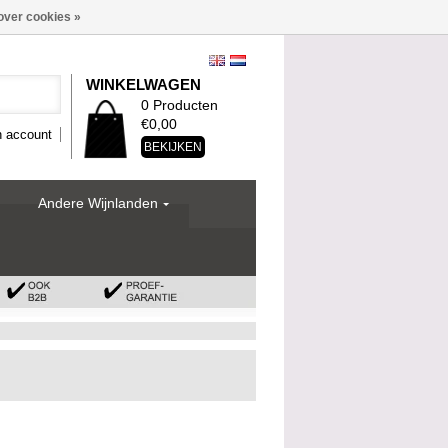
over cookies »
WINKELWAGEN
0 Producten
€0,00
n account
BEKIJKEN
Andere Wijnlanden