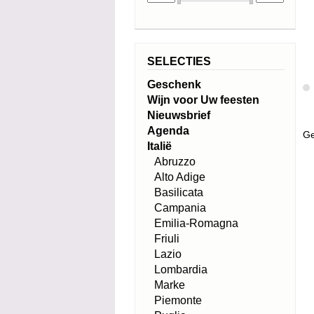
SELECTIES
Geschenk
Wijn voor Uw feesten
Nieuwsbrief
Agenda
Ge
Italië
Abruzzo
Alto Adige
Basilicata
Campania
Emilia-Romagna
Friuli
Lazio
Lombardia
Marke
Piemonte