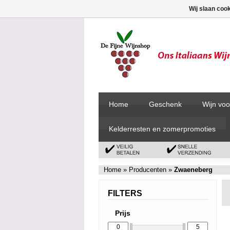
Wij slaan coo
Home
Geschenk
Wijn voo
Kelderresten en zomerpromoties
Home
»
Producenten
»
Zwaeneberg
FILTERS
Prijs