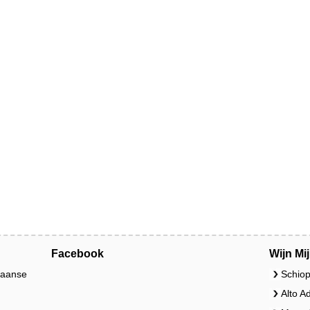
Facebook
Wijn Mi
liaanse
Schiop
Alto A