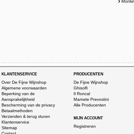
Montef
KLANTENSERVICE
PRODUCENTEN
Over De Fijne Wijnshop
De Fijne Wijnshop
Algemene voorwaarden
Ghisolfi
Beperking van de
Il Roncal
Aansprakelijkheid
Mamete Prevostini
Bescherming van de privacy
Alle Producenten
Betaalmethoden
Verzenden & terug sturen
MIJN ACCOUNT
Klantenservice
Registreren
Sitemap
Contact