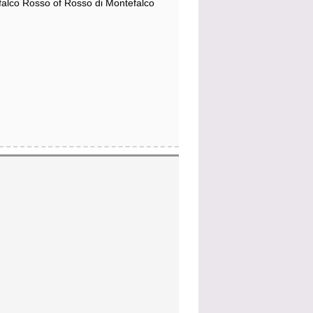
alco Rosso of Rosso di Montefalco