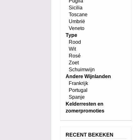
Puglia
Sicilia
Toscane
Umbrië
Veneto
Type
Rood
Wit
Rosé
Zoet
Schuimwijn
Andere Wijnlanden
Frankrijk
Portugal
Spanje
Kelderresten en
zomerpromoties
RECENT BEKEKEN