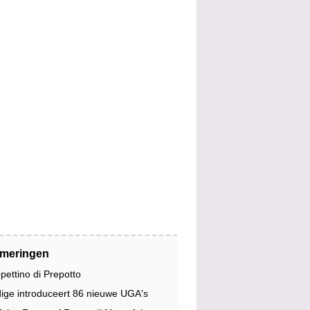
jmeringen
pettino di Prepotto
dige introduceert 86 nieuwe UGA's