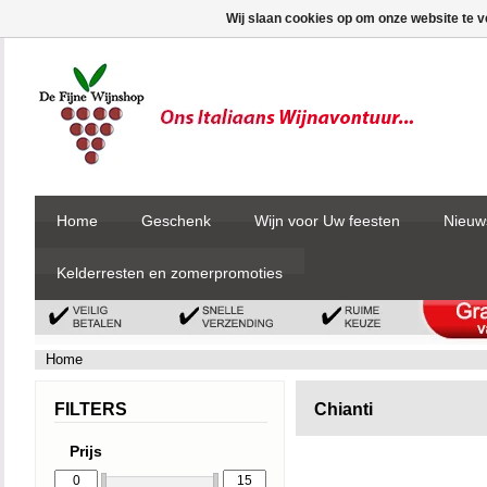
Wij slaan cookies op om onze website te v
Home
Geschenk
Wijn voor Uw feesten
Nieuw
Kelderresten en zomerpromoties
Home
FILTERS
Chianti
Prijs