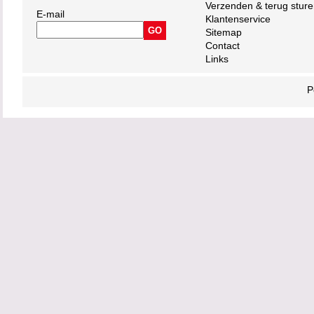
Verzenden & terug stur
E-mail
Klantenservice
Sitemap
Contact
Links
P