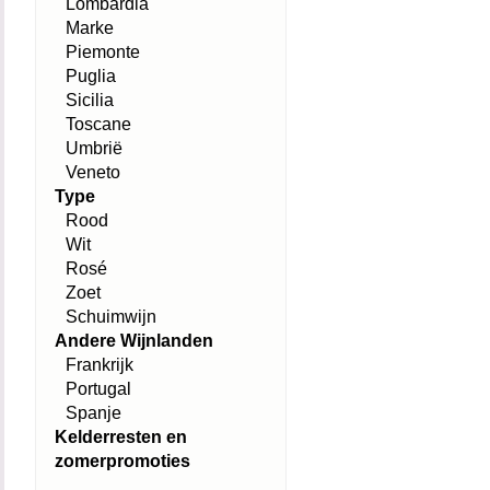
Lombardia
Marke
Piemonte
Puglia
Sicilia
Toscane
Umbrië
Veneto
Type
Rood
Wit
Rosé
Zoet
Schuimwijn
Andere Wijnlanden
Frankrijk
Portugal
Spanje
Kelderresten en
zomerpromoties