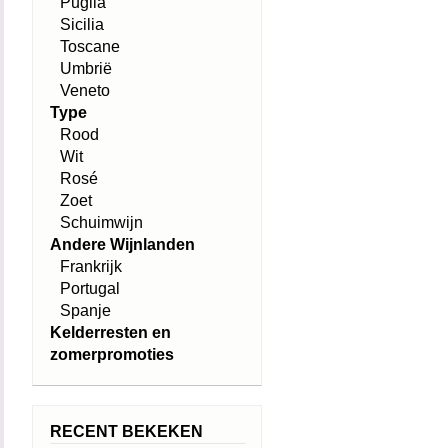
Puglia
Sicilia
Toscane
Umbrië
Veneto
Type
Rood
Wit
Rosé
Zoet
Schuimwijn
Andere Wijnlanden
Frankrijk
Portugal
Spanje
Kelderresten en
zomerpromoties
RECENT BEKEKEN