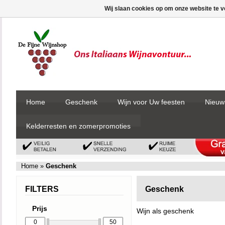
Wij slaan cookies op om onze website te v
Home
Geschenk
Wijn voor Uw feesten
Nieuw
Kelderresten en zomerpromoties
Home
»
Geschenk
FILTERS
Geschenk
Prijs
Wijn als geschenk