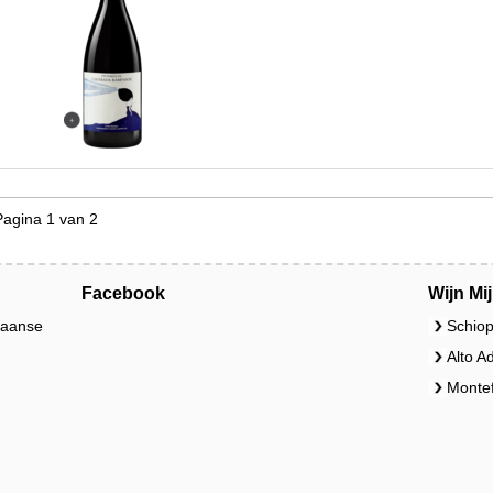
Pagina 1 van 2
Facebook
Wijn Mi
liaanse
Schiop
Alto A
Montef