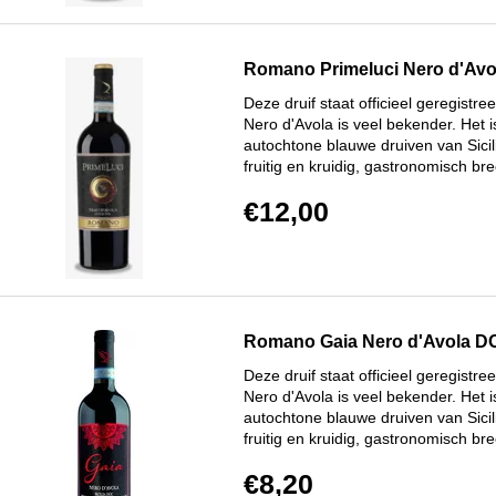
Romano Primeluci Nero d'Avol
Deze druif staat officieel geregist
Nero d'Avola is veel bekender. Het 
autochtone blauwe druiven van Sicilië
fruitig en kruidig, gastronomisch br
€12,00
Romano Gaia Nero d'Avola DO
Deze druif staat officieel geregist
Nero d'Avola is veel bekender. Het 
autochtone blauwe druiven van Sicilië
fruitig en kruidig, gastronomisch br
€8,20