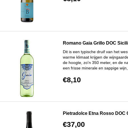
Romano Gaia Grillo DOC Sicil
Dit is een typische druif van het we
warme klimaat krijgen de wijngaard
de hoogte, zo'n 350 meter, en de na
een frisse minerale en sappige wijn,
€8,10
Pietradolce Etna Rosso DOC
€37,00