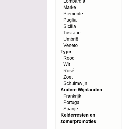
Lombardia
Marke
Piemonte
Puglia
Sicilia
Toscane
Umbrië
Veneto
Type
Rood
Wit
Rosé
Zoet
Schuimwijn
Andere Wijnlanden
Frankrijk
Portugal
Spanje
Kelderresten en
zomerpromoties