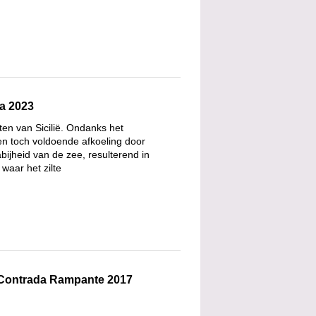
ia 2023
sten van Sicilië. Ondanks het
en toch voldoende afkoeling door
bijheid van de zee, resulterend in
 waar het zilte
 Contrada Rampante 2017