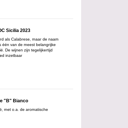
C Sicilia 2023
reerd als Calabrese, maar de naam
is één van de meest belangrijke
. De wijnen zijn tegelijkertijd
eed inzetbaar
ane "B" Bianco
lië, met o.a. de aromatische