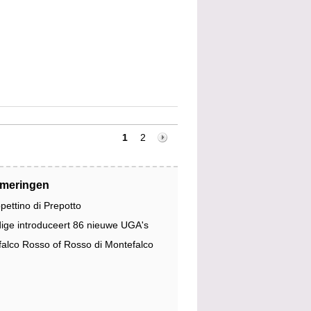
1
2
jmeringen
pettino di Prepotto
dige introduceert 86 nieuwe UGA's
alco Rosso of Rosso di Montefalco