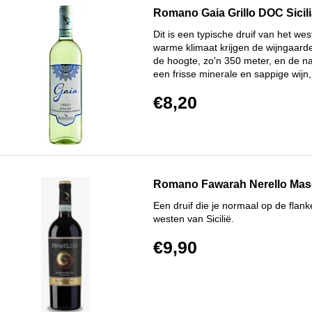
Romano Gaia Grillo DOC Sicil
Dit is een typische druif van het we
warme klimaat krijgen de wijngaard
de hoogte, zo'n 350 meter, en de na
een frisse minerale en sappige wijn,
€8,20
Romano Fawarah Nerello Mas
Een druif die je normaal op de flank
westen van Sicilië.
€9,90