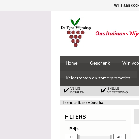
Wij slaan coo
Home
Geschenk
Wijn voo
Kelderresten en zomerpromoties
Home
»
Italië
»
Sicilia
FILTERS
Prijs