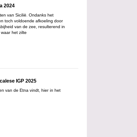
ia 2024
sten van Sicilië. Ondanks het
en toch voldoende afkoeling door
bijheid van de zee, resulterend in
 waar het zilte
calese IGP 2025
en van de Etna vindt, hier in het