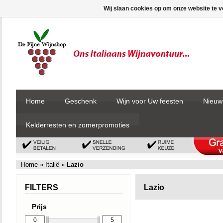
Wij slaan cookies op om onze website te v
Home
Geschenk
Wijn voor Uw feesten
Nieuw
Kelderresten en zomerpromoties
Home
»
Italië
»
Lazio
FILTERS
Lazio
Prijs