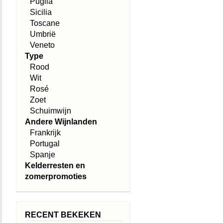
Puglia
Sicilia
Toscane
Umbrië
Veneto
Type
Rood
Wit
Rosé
Zoet
Schuimwijn
Andere Wijnlanden
Frankrijk
Portugal
Spanje
Kelderresten en
zomerpromoties
RECENT BEKEKEN