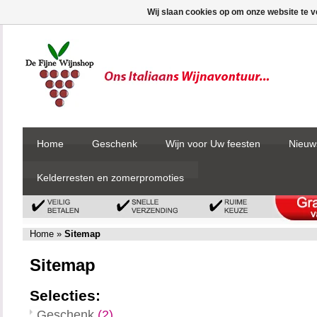
Wij slaan cookies op om onze website te v
Home
Geschenk
Wijn voor Uw feesten
Nieuw
Kelderresten en zomerpromoties
Home
»
Sitemap
Sitemap
Selecties:
Geschenk
(2)