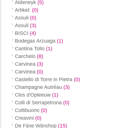
Aldeneyk
(5)
Artikel:
(0)
Assuli
(0)
Assuli
(3)
BISCI
(4)
Bodegas Arzuaga
(1)
Cantina Tollo
(1)
Carchelo
(8)
Carvinea
(3)
Carvinea
(0)
Castello di Torre in Pietra
(0)
Champagne Autréau
(3)
Clos d'Opleeuw
(1)
Colli di Serrapetrona
(0)
Coltibuono
(0)
Creavini
(0)
De Fijne Wijnshop
(15)