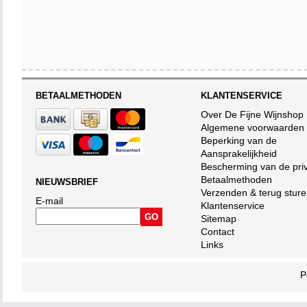
BETAALMETHODEN
KLANTENSERVICE
Over De Fijne Wijnshop
Algemene voorwaarden
Beperking van de
Aansprakelijkheid
Bescherming van de pri
Betaalmethoden
NIEUWSBRIEF
Verzenden & terug stur
E-mail
Klantenservice
Sitemap
Contact
Links
P