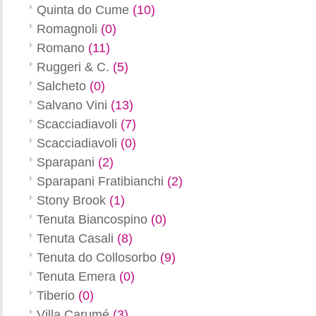
Quinta do Cume
(10)
Romagnoli
(0)
Romano
(11)
Ruggeri & C.
(5)
Salcheto
(0)
Salvano Vini
(13)
Scacciadiavoli
(7)
Scacciadiavoli
(0)
Sparapani
(2)
Sparapani Fratibianchi
(2)
Stony Brook
(1)
Tenuta Biancospino
(0)
Tenuta Casali
(8)
Tenuta do Collosorbo
(9)
Tenuta Emera
(0)
Tiberio
(0)
Villa Carumé
(3)