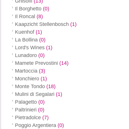
Ghisolfi
(13)
Il Borghetto
(0)
Il Roncal
(8)
Kaapzicht Stellenbosch
(1)
Kuenhof
(1)
La Bollina
(0)
Lord's Wines
(1)
Lunadoro
(0)
Mamete Prevostini
(14)
Martoccia
(3)
Monchiero
(1)
Monte Tondo
(18)
Mulini di Segalari
(1)
Palagetto
(0)
Paltrinieri
(0)
Pietradolce
(7)
Poggio Argentiera
(0)