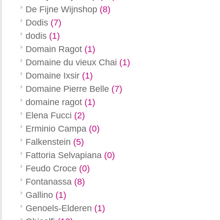
De Fijne Wijnshop
(8)
Dodis
(7)
dodis
(1)
Domain Ragot
(1)
Domaine du vieux Chai
(1)
Domaine Ixsir
(1)
Domaine Pierre Belle
(7)
domaine ragot
(1)
Elena Fucci
(2)
Erminio Campa
(0)
Falkenstein
(5)
Fattoria Selvapiana
(0)
Feudo Croce
(0)
Fontanassa
(8)
Gallino
(1)
Genoels-Elderen
(1)