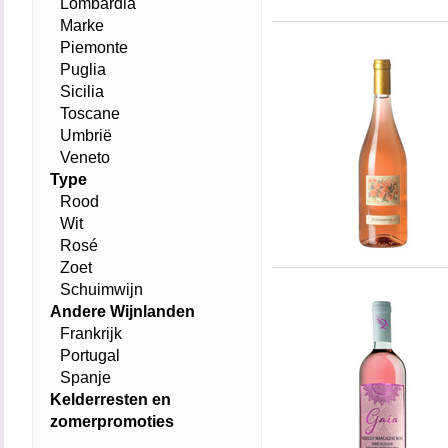
Lombardia
Marke
Piemonte
Puglia
Sicilia
Toscane
Umbrië
Veneto
Type
Rood
Wit
Rosé
Zoet
Schuimwijn
Andere Wijnlanden
Frankrijk
Portugal
Spanje
Kelderresten en
zomerpromoties