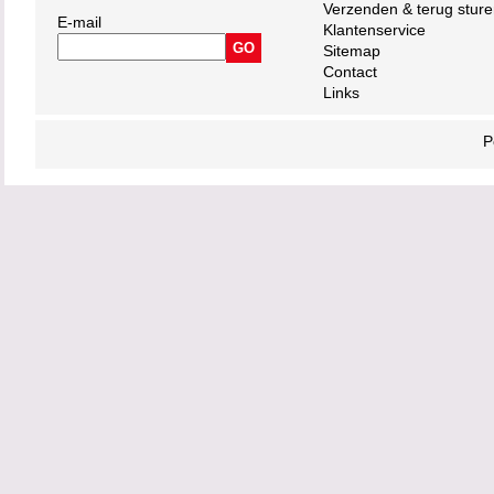
Verzenden & terug stur
E-mail
Klantenservice
Sitemap
Contact
Links
P