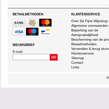
BETAALMETHODEN
KLANTENSERVICE
Over De Fijne Wijnshop
Algemene voorwaarden
Beperking van de
Aansprakelijkheid
Bescherming van de pri
Betaalmethoden
NIEUWSBRIEF
Verzenden & terug stur
E-mail
Klantenservice
Sitemap
Contact
Links
P