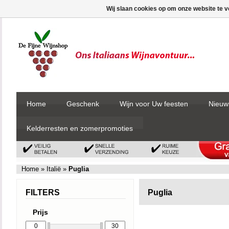
Wij slaan cookies op om onze website te v
Home
Geschenk
Wijn voor Uw feesten
Nieuw
Kelderresten en zomerpromoties
Home
»
Italië
»
Puglia
FILTERS
Puglia
Prijs