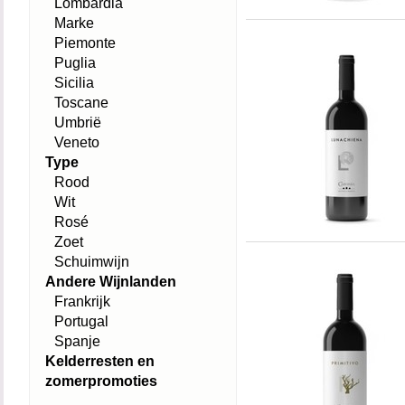
Lombardia
Marke
Piemonte
Puglia
Sicilia
Toscane
Umbrië
Veneto
Type
Rood
Wit
Rosé
Zoet
Schuimwijn
Andere Wijnlanden
Frankrijk
Portugal
Spanje
Kelderresten en
zomerpromoties