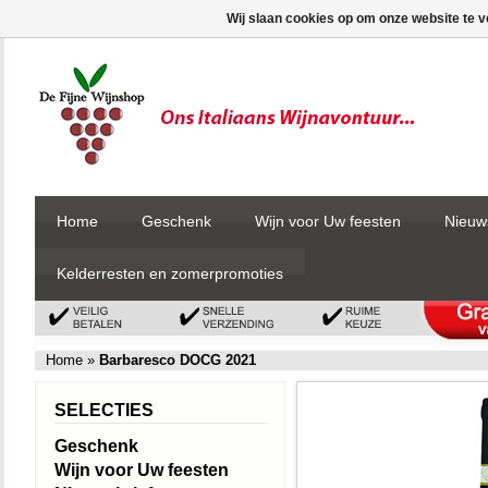
Wij slaan cookies op om onze website te v
Home
Geschenk
Wijn voor Uw feesten
Nieuw
Kelderresten en zomerpromoties
Home
»
Barbaresco DOCG 2021
SELECTIES
Geschenk
Wijn voor Uw feesten