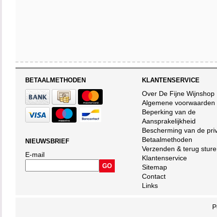
BETAALMETHODEN
KLANTENSERVICE
Over De Fijne Wijnshop
Algemene voorwaarden
Beperking van de
Aansprakelijkheid
Bescherming van de pri
Betaalmethoden
NIEUWSBRIEF
Verzenden & terug stur
E-mail
Klantenservice
Sitemap
Contact
Links
P