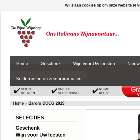
Wij slaan cookies op om onze website te v
Home
Geschenk
Wijn voor Uw feesten
Nieuw
Kelderresten en zomerpromoties
Home
»
Barolo DOCG 2019
SELECTIES
Geschenk
Wijn voor Uw feesten