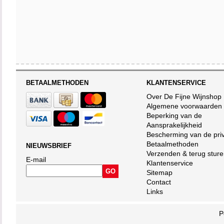
BETAALMETHODEN
KLANTENSERVICE
Over De Fijne Wijnshop
Algemene voorwaarden
Beperking van de
Aansprakelijkheid
Bescherming van de pri
Betaalmethoden
NIEUWSBRIEF
Verzenden & terug stur
E-mail
Klantenservice
Sitemap
Contact
Links
P