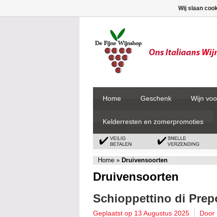
Wij slaan coo
Home
Geschenk
Wijn voo
Kelderresten en zomerpromoties
Home
»
Druivensoorten
Druivensoorten
Schioppettino di Prep
Geplaatst op
13 Augustus 2025
Door