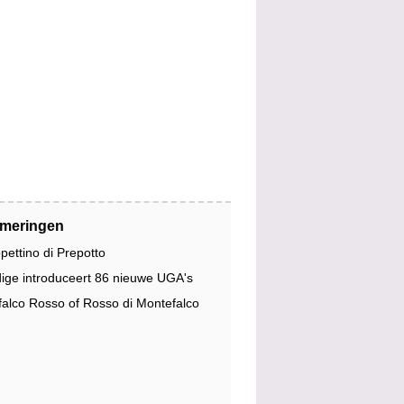
jmeringen
pettino di Prepotto
dige introduceert 86 nieuwe UGA's
alco Rosso of Rosso di Montefalco