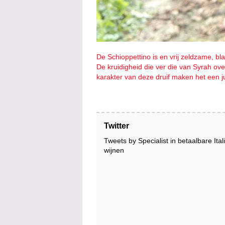
De Schioppettino is en vrij zeldzame, bla
De kruidigheid die ver die van Syrah ov
karakter van deze druif maken het een j
Twitter
Tweets by Specialist in betaalbare Ita
wijnen