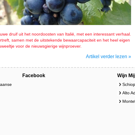
uwe druif uit het noordoosten van Italië, met een interessant verhaal.
ertreft, samen met de uitstekende bewaarcapaciteit en het heel eigen
uweeltje voor de nieuwsgierige wijnproever.
Artikel verder lezen »
Facebook
Wijn Mi
liaanse
Schiop
Alto A
Montef