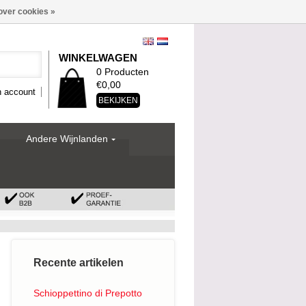
over cookies »
WINKELWAGEN
0 Producten
€0,00
n account
BEKIJKEN
Andere Wijnlanden
Recente artikelen
Schioppettino di Prepotto