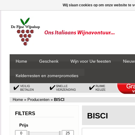
Wij slaan cookies op om onze website te v
Home
Geschenk
Wijn voor Uw feesten
Nieuw
Kelderresten en zomerpromoties
Home
»
Producenten
»
BISCI
FILTERS
BISCI
Prijs