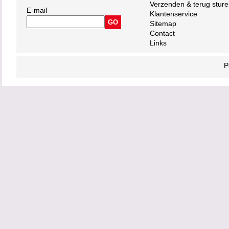
Verzenden & terug stur
E-mail
Klantenservice
Sitemap
Contact
Links
P