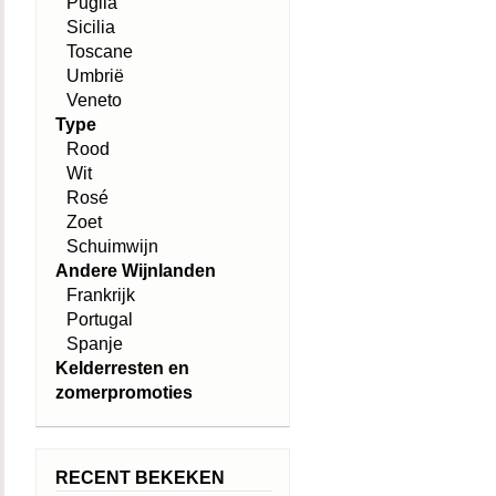
Puglia
Sicilia
Toscane
Umbrië
Veneto
Type
Rood
Wit
Rosé
Zoet
Schuimwijn
Andere Wijnlanden
Frankrijk
Portugal
Spanje
Kelderresten en
zomerpromoties
RECENT BEKEKEN