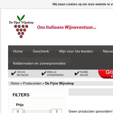
Wij slaan cookies op om onze website te v
Home
Geschenk
Wijn voor Uw feesten
Nieuw
Kelderresten en zomerpromoties
Home
»
Producenten
»
De Fijne Wijnshop
FILTERS
Prijs
Geen producten gevonden!.