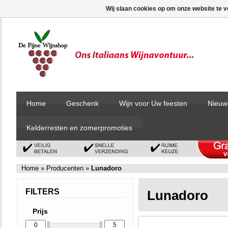
Wij slaan cookies op om onze website te v
Home
Geschenk
Wijn voor Uw feesten
Nieuw
Kelderresten en zomerpromoties
Home
»
Producenten
»
Lunadoro
FILTERS
Lunadoro
Prijs