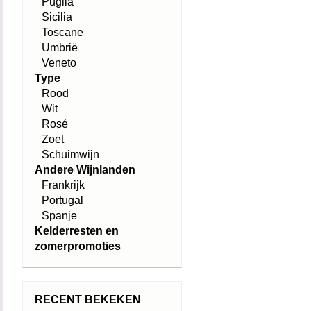
Puglia
Sicilia
Toscane
Umbrië
Veneto
Type
Rood
Wit
Rosé
Zoet
Schuimwijn
Andere Wijnlanden
Frankrijk
Portugal
Spanje
Kelderresten en
zomerpromoties
RECENT BEKEKEN