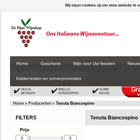
Wij slaan cookies op om onze website te v
Home
Geschenk
Wijn voor Uw feesten
Nieuw
Kelderresten en zomerpromoties
Home
»
Producenten
»
Tenuta Biancospino
FILTERS
Tenuta Biancospino
Prijs