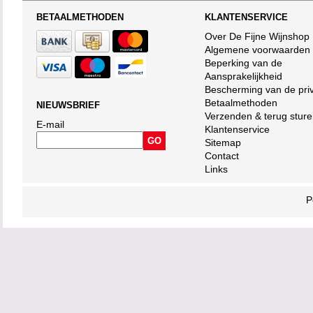
BETAALMETHODEN
KLANTENSERVICE
Over De Fijne Wijnshop
Algemene voorwaarden
Beperking van de
Aansprakelijkheid
Bescherming van de pri
Betaalmethoden
NIEUWSBRIEF
Verzenden & terug stur
E-mail
Klantenservice
Sitemap
Contact
Links
P