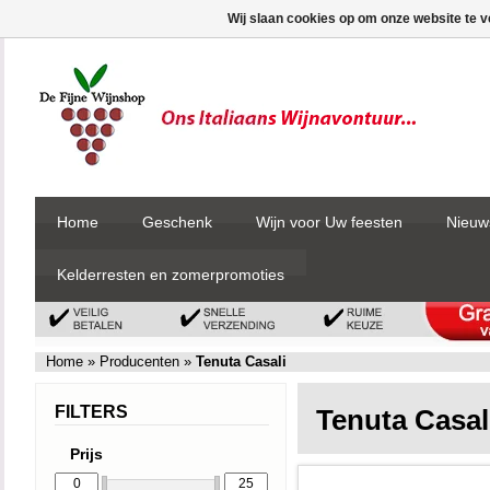
Wij slaan cookies op om onze website te v
Home
Geschenk
Wijn voor Uw feesten
Nieuw
Kelderresten en zomerpromoties
Home
»
Producenten
»
Tenuta Casali
FILTERS
Tenuta Casal
Prijs