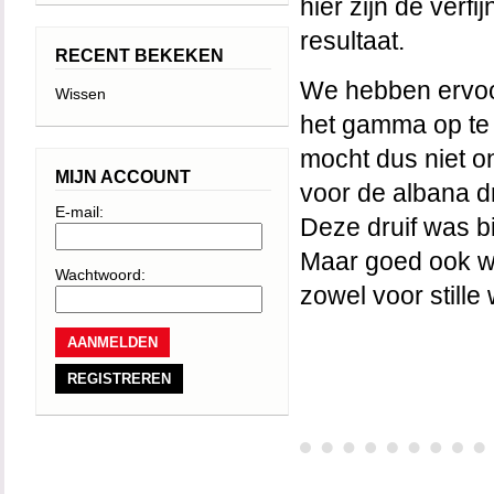
hier zijn de verf
resultaat.
RECENT BEKEKEN
We hebben ervoor
Wissen
het gamma op te
mocht dus niet o
MIJN ACCOUNT
voor de albana d
E-mail:
Deze druif was bi
Maar goed ook wa
Wachtwoord:
zowel voor stille
REGISTREREN