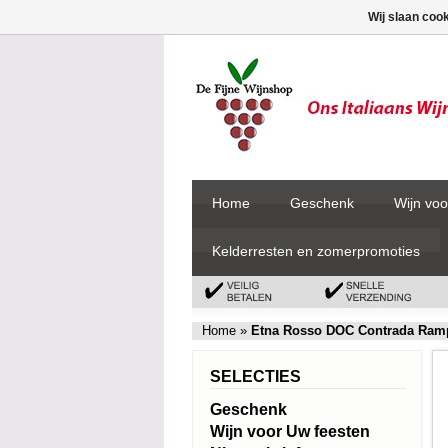
Wij slaan coo
Home
Geschenk
Wijn voo
Kelderresten en zomerpromoties
Home
»
Etna Rosso DOC Contrada Ram
SELECTIES
Geschenk
Wijn voor Uw feesten