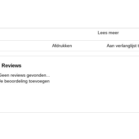
Lees meer
Afdrukken
Aan verlanglijst
Reviews
Geen reviews gevonden...
Je beoordeling toevoegen