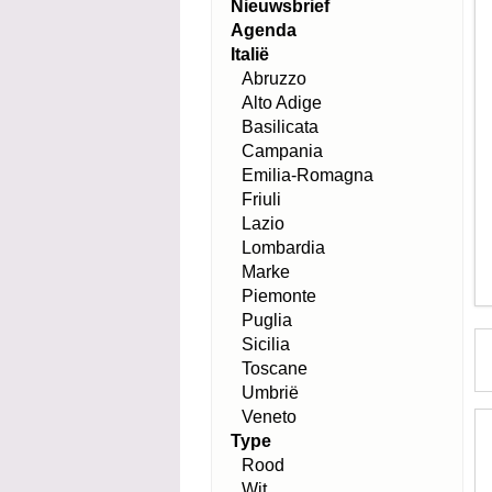
Nieuwsbrief
Agenda
Italië
Abruzzo
Alto Adige
Basilicata
Campania
Emilia-Romagna
Friuli
Lazio
Lombardia
Marke
Piemonte
Puglia
Sicilia
Toscane
Umbrië
Veneto
Type
Rood
Wit