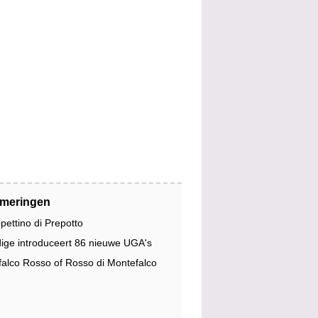
jmeringen
pettino di Prepotto
dige introduceert 86 nieuwe UGA's
alco Rosso of Rosso di Montefalco