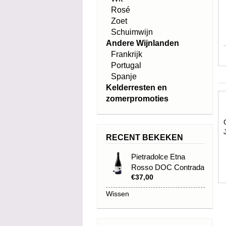
Rosé
Zoet
Schuimwijn
Andere Wijnlanden
Frankrijk
Portugal
Spanje
Kelderresten en
zomerpromoties
RECENT BEKEKEN
Pietradolce Etna
Rosso DOC Contrada
€37,00
Rampante 2017
Wissen