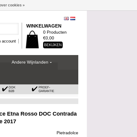
over cookies »
WINKELWAGEN
0 Producten
€0,00
n account
BEKIJKEN
Andere Wijnlanden
lce Etna Rosso DOC Contrada
e 2017
Pietradolce