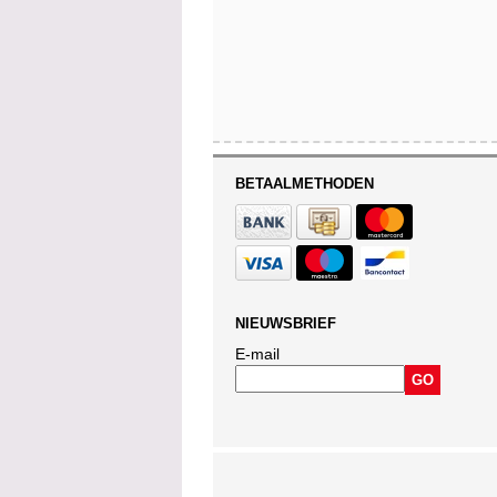
BETAALMETHODEN
NIEUWSBRIEF
E-mail