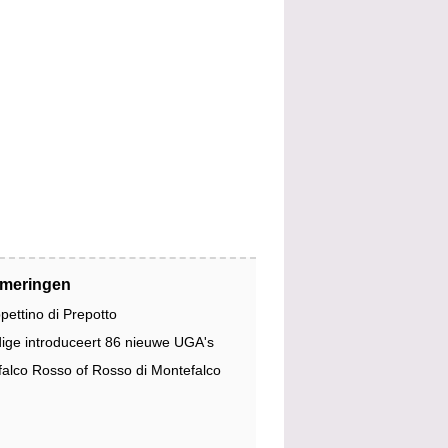
jmeringen
pettino di Prepotto
dige introduceert 86 nieuwe UGA's
alco Rosso of Rosso di Montefalco