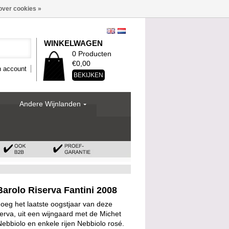
over cookies »
WINKELWAGEN
0 Producten
€0,00
n account
BEKIJKEN
Andere Wijnlanden
Barolo Riserva Fantini 2008
eg het laatste oogstjaar van deze
serva, uit een wijngaard met de Michet
ebbiolo en enkele rijen Nebbiolo rosé.