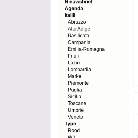
Nieuwsbrief
Agenda
Italië
Abruzzo
Alto Adige
Basilicata
Campania
Emilia-Romagna
Friuli
Lazio
Lombardia
Marke
Piemonte
Puglia
Sicilia
Toscane
Umbrië
Veneto
Type
Rood
Wit