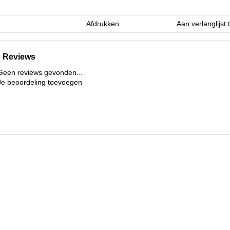
Afdrukken
Aan verlanglijst
Reviews
Geen reviews gevonden...
Je beoordeling toevoegen