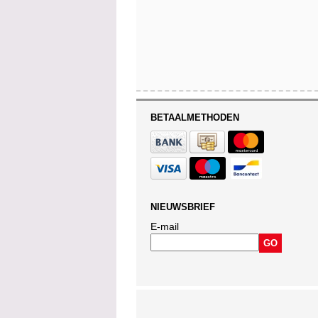
BETAALMETHODEN
NIEUWSBRIEF
E-mail