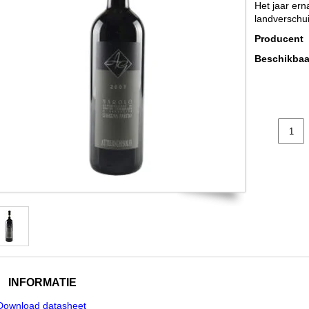
Het jaar ern
landverschui
Producent
Beschikbaa
INFORMATIE
Download datasheet