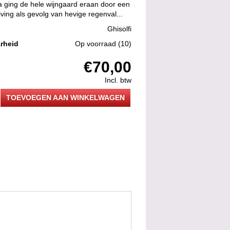
a ging de hele wijngaard eraan door een
ving als gevolg van hevige regenval...
Ghisolfi
rheid
Op voorraad
(10)
€70,00
Incl. btw
TOEVOEGEN AAN WINKELWAGEN