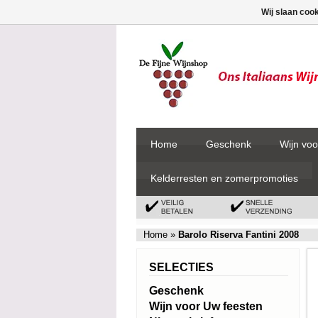
Wij slaan coo
Home
Geschenk
Wijn voo
Kelderresten en zomerpromoties
Home
»
Barolo Riserva Fantini 2008
SELECTIES
Geschenk
Wijn voor Uw feesten