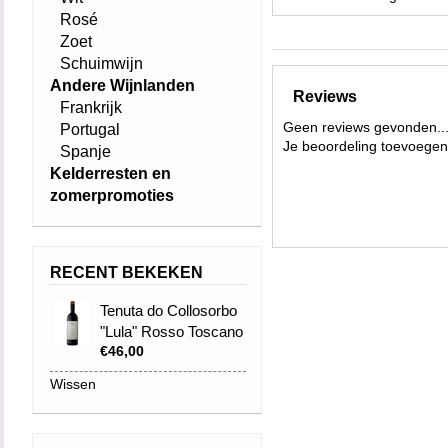
Rosé
Zoet
Schuimwijn
Andere Wijnlanden
Reviews
Frankrijk
Geen reviews gevonden..
Portugal
Je beoordeling toevoegen
Spanje
Kelderresten en
zomerpromoties
RECENT BEKEKEN
Tenuta do Collosorbo
"Lula" Rosso Toscano
€46,00
IGT 2017
Wissen