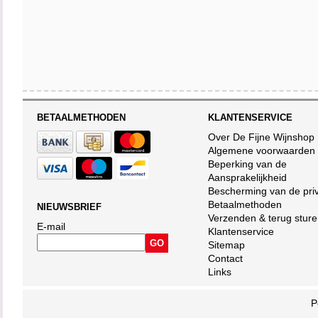
BETAALMETHODEN
KLANTENSERVICE
Over De Fijne Wijnshop
Algemene voorwaarden
Beperking van de
Aansprakelijkheid
Bescherming van de pri
Betaalmethoden
NIEUWSBRIEF
Verzenden & terug stur
E-mail
Klantenservice
Sitemap
Contact
Links
P