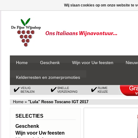
Wij slaan cookies op om onze website te v
Home
Geschenk
Wijn voor Uw feesten
Nieuw
Kelderresten en zomerpromoties
Home
»
"Lula" Rosso Toscano IGT 2017
SELECTIES
Geschenk
Wijn voor Uw feesten