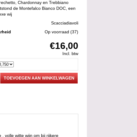
rechetto, Chardonnay en Trebbiano
ntstond de Montefalco Bianco DOC, een
exe wij
Scacciadiavoli
rheid
Op voorraad
(37)
€16,00
Incl. btw
TOEVOEGEN AAN WINKELWAGEN
volle witte wijn om bij rijkere