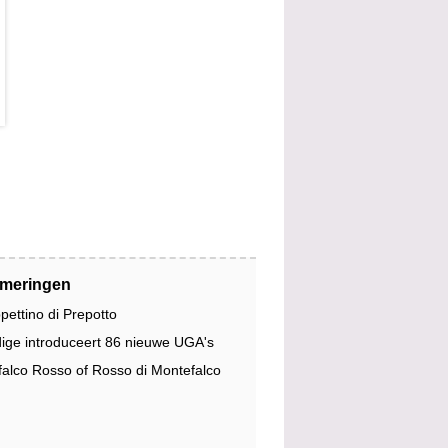
jmeringen
pettino di Prepotto
dige introduceert 86 nieuwe UGA's
alco Rosso of Rosso di Montefalco