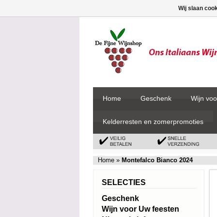
Wij slaan coo
Home
Geschenk
Wijn voo
Kelderresten en zomerpromoties
Home
»
Montefalco Bianco 2024
SELECTIES
Geschenk
Wijn voor Uw feesten