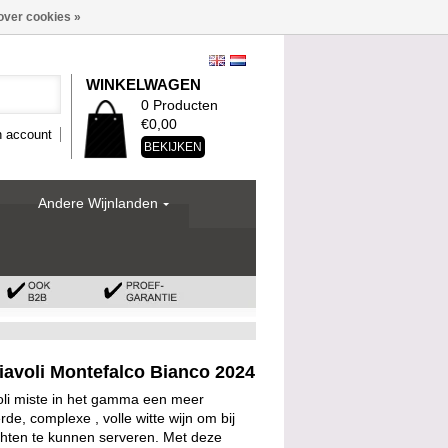
over cookies »
WINKELWAGEN
0 Producten
€0,00
n account
BEKIJKEN
Andere Wijnlanden
iavoli Montefalco Bianco 2024
oli miste in het gamma een meer
rde, complexe , volle witte wijn om bij
chten te kunnen serveren. Met deze