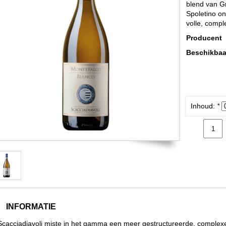
blend van G
Spoletino o
volle, compl
Producent
Beschikbaa
Inhoud:
*
INFORMATIE
Scacciadiavoli miste in het gamma een meer gestructureerde, complexe , 