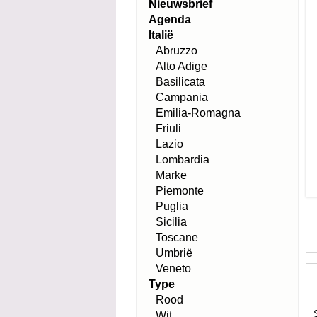
Nieuwsbrief
Agenda
Italië
Abruzzo
Alto Adige
Basilicata
Campania
Emilia-Romagna
Friuli
Lazio
Lombardia
Marke
Piemonte
Puglia
Sicilia
Toscane
Umbrië
Veneto
Type
Rood
Wit