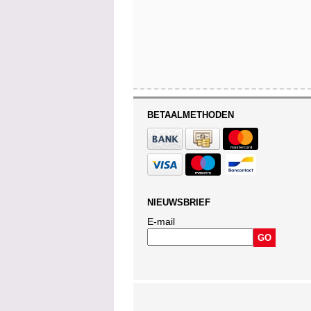
BETAALMETHODEN
NIEUWSBRIEF
E-mail