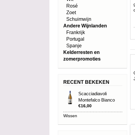
Rosé
Zoet
Schuimwijn
Andere Wijnlanden
Frankrijk
Portugal
Spanje
Kelderresten en
zomerpromoties
RECENT BEKEKEN
Scacciadiavoli
Montefalco Bianco
€16,00
2024
Wissen