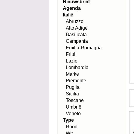
Nieuwsbrief
Agenda
Italië
Abruzzo
Alto Adige
Basilicata
Campania
Emilia-Romagna
Friuli
Lazio
Lombardia
Marke
Piemonte
Puglia
Sicilia
Toscane
Umbrië
Veneto
Type
Rood
Wit