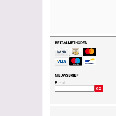
BETAALMETHODEN
NIEUWSBRIEF
E-mail