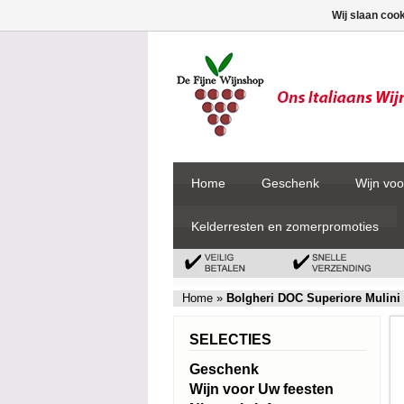
Wij slaan coo
Home
Geschenk
Wijn voo
Kelderresten en zomerpromoties
Home
»
Bolgheri DOC Superiore Mulini 
SELECTIES
Geschenk
Wijn voor Uw feesten