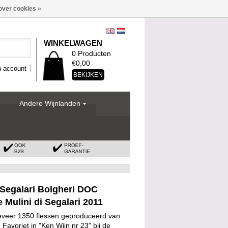
over cookies »
WINKELWAGEN
0 Producten
€0,00
n account
BEKIJKEN
Andere Wijnlanden
 Segalari Bolgheri DOC
 Mulini di Segalari 2011
eveer 1350 flessen geproduceerd van
 Favoriet in "Ken Wijn nr 23" bij de