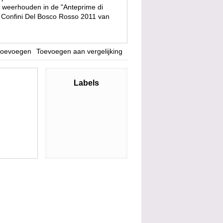
t weerhouden in de "Anteprime di
i Confini Del Bosco Rosso 2011 van
 toevoegen
Toevoegen aan vergelijking
Labels