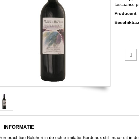
toscaanse pr
Producent
Beschikbaa
INFORMATIE
Een prachtige Bolgheri in de echte imitatie-Bordeaux stijl, maar dit in de