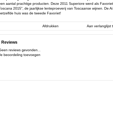
een aantal prachtige producten. Deze 2011 Superiore werd als Favorie
Toscana 2015", de jaarlijkse lenteproeverij van Toscaanse wijnen. De A
hetzelfde huis was de tweede Favoriet!
Afdrukken
Aan verlanglijst
Reviews
Geen reviews gevonden...
Je beoordeling toevoegen