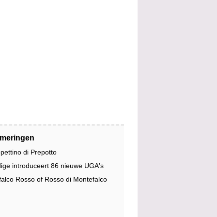
jmeringen
pettino di Prepotto
dige introduceert 86 nieuwe UGA's
alco Rosso of Rosso di Montefalco