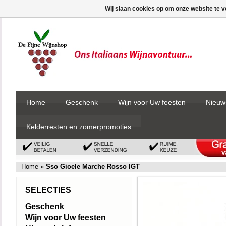
Wij slaan cookies op om onze website te v
Home
Geschenk
Wijn voor Uw feesten
Nieuw
Kelderresten en zomerpromoties
Home
»
Sso Gioele Marche Rosso IGT
SELECTIES
Geschenk
Wijn voor Uw feesten