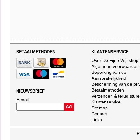
BETAALMETHODEN
KLANTENSERVICE
Over De Fijne Wijnshop
Algemene voorwaarden
Beperking van de
Aansprakelijkheid
Bescherming van de pri
Betaalmethoden
NIEUWSBRIEF
Verzenden & terug stur
E-mail
Klantenservice
Sitemap
Contact
Links
P