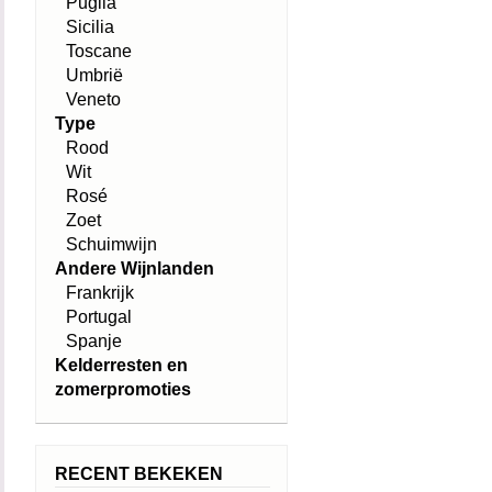
Puglia
Sicilia
Toscane
Umbrië
Veneto
Type
Rood
Wit
Rosé
Zoet
Schuimwijn
Andere Wijnlanden
Frankrijk
Portugal
Spanje
Kelderresten en
zomerpromoties
RECENT BEKEKEN