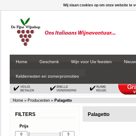
Wij slaan cookies op om onze website te v
Home
Geschenk
Wijn voor Uw feesten
Nieuw
Kelderresten en zomerpromoties
Home
»
Producenten
»
Palagetto
FILTERS
Palagetto
Prijs