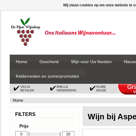
Wij slaan cookies op om onze website te v
Home
Geschenk
Wijn voor Uw feesten
Nieuw
Kelderresten en zomerpromoties
Home
FILTERS
Wijn bij Asp
Prijs