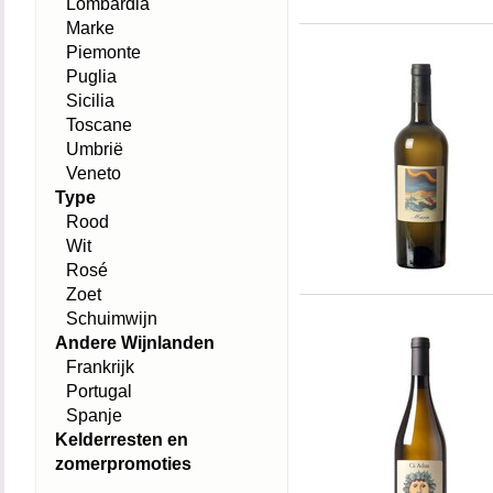
Lombardia
Marke
Piemonte
Puglia
Sicilia
Toscane
Umbrië
Veneto
Type
Rood
Wit
Rosé
Zoet
Schuimwijn
Andere Wijnlanden
Frankrijk
Portugal
Spanje
Kelderresten en
zomerpromoties