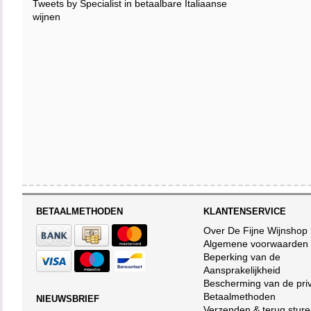
Tweets by Specialist in betaalbare Italiaanse
wijnen
BETAALMETHODEN
KLANTENSERVICE
Over De Fijne Wijnshop
Algemene voorwaarden
Beperking van de
Aansprakelijkheid
Bescherming van de pri
Betaalmethoden
NIEUWSBRIEF
Verzenden & terug stur