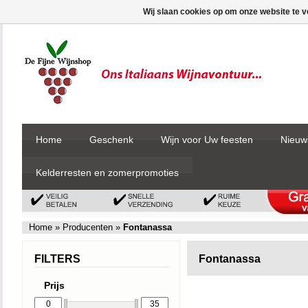
Wij slaan cookies op om onze website te v
Home
Geschenk
Wijn voor Uw feesten
Nieuw
Kelderresten en zomerpromoties
Home
»
Producenten
»
Fontanassa
FILTERS
Fontanassa
Prijs