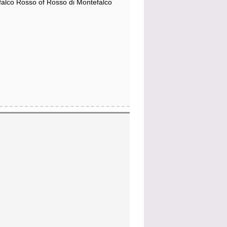
alco Rosso of Rosso di Montefalco