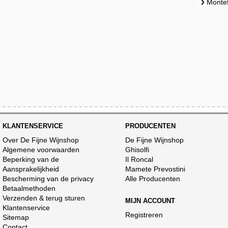
Montef
KLANTENSERVICE
PRODUCENTEN
Over De Fijne Wijnshop
De Fijne Wijnshop
Algemene voorwaarden
Ghisolfi
Beperking van de
Il Roncal
Aansprakelijkheid
Mamete Prevostini
Bescherming van de privacy
Alle Producenten
Betaalmethoden
Verzenden & terug sturen
MIJN ACCOUNT
Klantenservice
Registreren
Sitemap
Contact