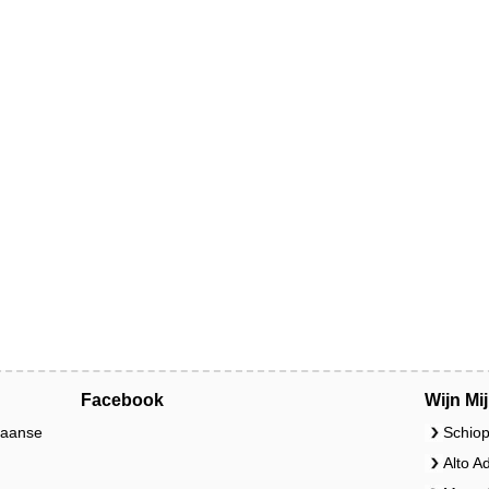
Facebook
Wijn Mi
liaanse
Schiop
Alto A