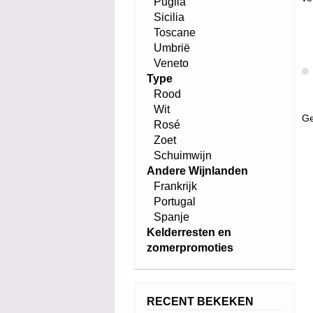
Puglia
Sicilia
Toscane
Umbrië
Veneto
Type
Rood
Wit
Ge
Rosé
Zoet
Schuimwijn
Andere Wijnlanden
Frankrijk
Portugal
Spanje
Kelderresten en
zomerpromoties
RECENT BEKEKEN