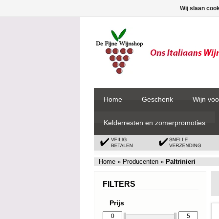
Wij slaan coo
Home
Geschenk
Wijn voo
Kelderresten en zomerpromoties
Home
»
Producenten
»
Paltrinieri
FILTERS
Prijs