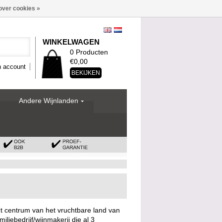
over cookies »
WINKELWAGEN
0 Producten
€0,00
n account
BEKIJKEN
Andere Wijnlanden
et centrum van het vruchtbare land van
liebedrijf/wijnmakerij die al 3