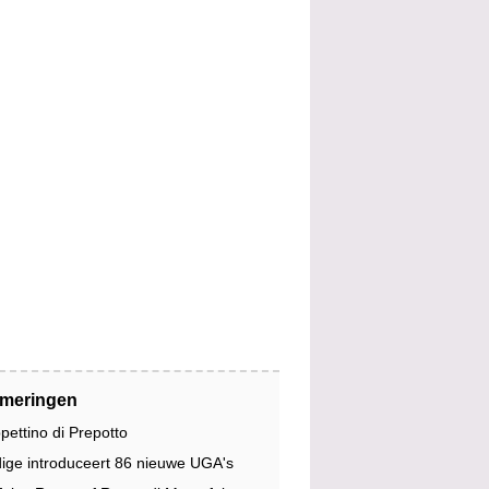
jmeringen
pettino di Prepotto
dige introduceert 86 nieuwe UGA's