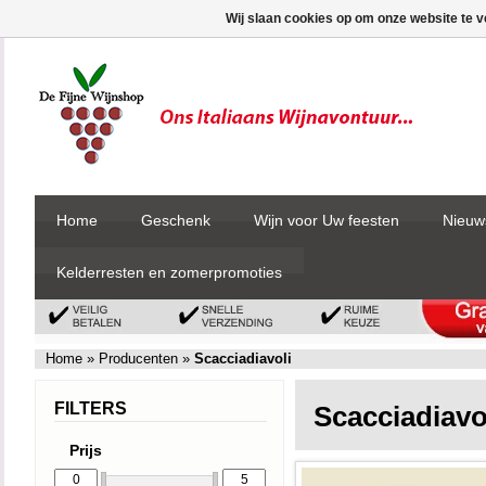
Wij slaan cookies op om onze website te v
Home
Geschenk
Wijn voor Uw feesten
Nieuw
Kelderresten en zomerpromoties
Home
»
Producenten
»
Scacciadiavoli
FILTERS
Scacciadiavo
Prijs