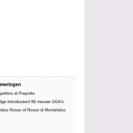
jmeringen
pettino di Prepotto
dige introduceert 86 nieuwe UGA's
alco Rosso of Rosso di Montefalco