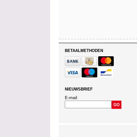
BETAALMETHODEN
NIEUWSBRIEF
E-mail