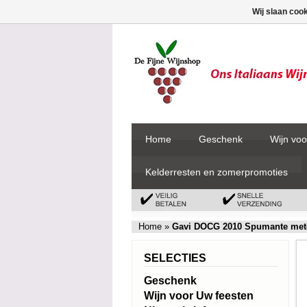
Wij slaan coo
Home
Geschenk
Wijn voo
Kelderresten en zomerpromoties
Home
»
Gavi DOCG 2010 Spumante met
SELECTIES
Geschenk
Wijn voor Uw feesten