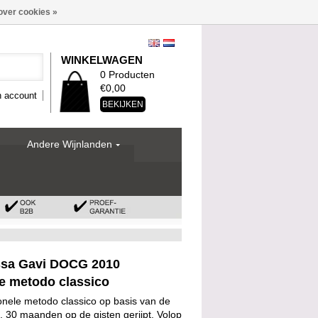
over cookies »
WINKELWAGEN
0 Producten
€0,00
n account
BEKIJKEN
Andere Wijnlanden
ssa Gavi DOCG 2010
 metodo classico
onele metodo classico op basis van de
f, 30 maanden op de gisten gerijpt. Volop