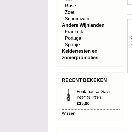
Rosé
Zoet
Schuimwijn
Andere Wijnlanden
Frankrijk
Portugal
Spanje
Kelderresten en
zomerpromoties
RECENT BEKEKEN
Fontanassa Gavi
DOCG 2010
€35,00
Spumante metodo
classico
Wissen