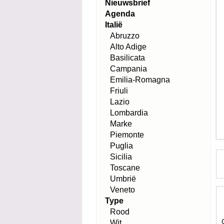
Nieuwsbrief
Agenda
Italië
Abruzzo
Alto Adige
Basilicata
Campania
Emilia-Romagna
Friuli
Lazio
Lombardia
Marke
Piemonte
Puglia
Sicilia
Toscane
Umbrië
Veneto
Type
Rood
Wit