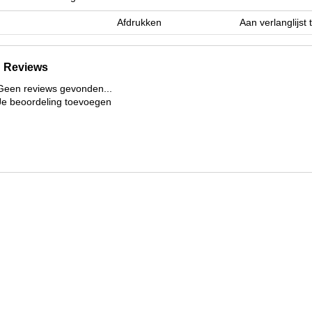
Afdrukken
Aan verlanglijst
Reviews
Geen reviews gevonden...
Je beoordeling toevoegen