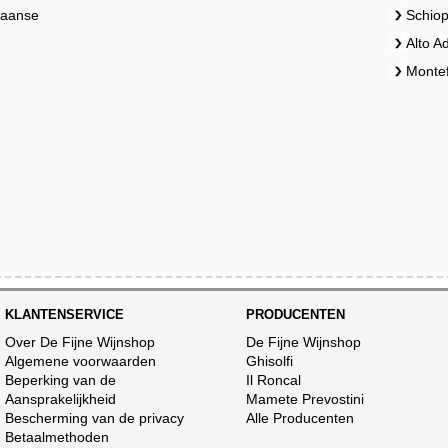
liaanse
Schiop
Alto A
Montef
KLANTENSERVICE
PRODUCENTEN
Over De Fijne Wijnshop
De Fijne Wijnshop
Algemene voorwaarden
Ghisolfi
Beperking van de
Il Roncal
Aansprakelijkheid
Mamete Prevostini
Bescherming van de privacy
Alle Producenten
Betaalmethoden