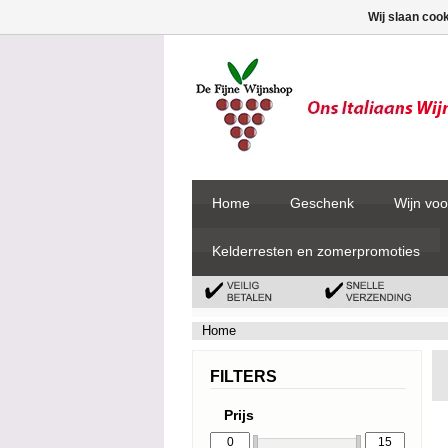
Wij slaan coo
Home
Geschenk
Wijn voo
Kelderresten en zomerpromoties
Home
FILTERS
Prijs