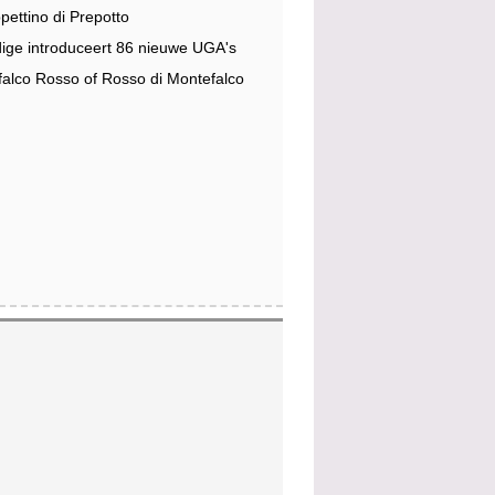
pettino di Prepotto
dige introduceert 86 nieuwe UGA's
alco Rosso of Rosso di Montefalco