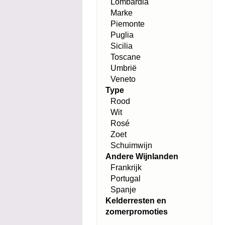
Lombardia
Marke
Piemonte
Puglia
Sicilia
Toscane
Umbrië
Veneto
Type
Rood
Wit
Rosé
Zoet
Schuimwijn
Andere Wijnlanden
Frankrijk
Portugal
Spanje
Kelderresten en
zomerpromoties