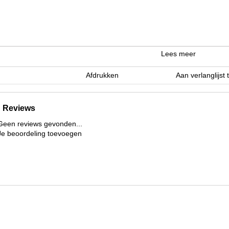
Lees meer
Afdrukken
Aan verlanglijst
Reviews
Geen reviews gevonden...
Je beoordeling toevoegen