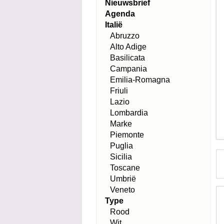
Nieuwsbrief
Agenda
Italië
Abruzzo
Alto Adige
Basilicata
Campania
Emilia-Romagna
Friuli
Lazio
Lombardia
Marke
Piemonte
Puglia
Sicilia
Toscane
Umbrië
Veneto
Type
Rood
Wit