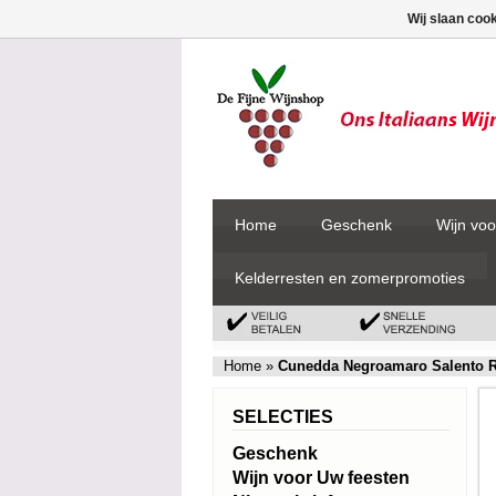
Wij slaan coo
Home
Geschenk
Wijn voo
Kelderresten en zomerpromoties
Home
»
Cunedda Negroamaro Salento R
SELECTIES
Geschenk
Wijn voor Uw feesten