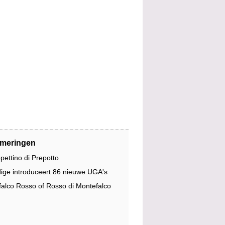
jmeringen
pettino di Prepotto
dige introduceert 86 nieuwe UGA's
alco Rosso of Rosso di Montefalco