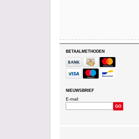
BETAALMETHODEN
NIEUWSBRIEF
E-mail