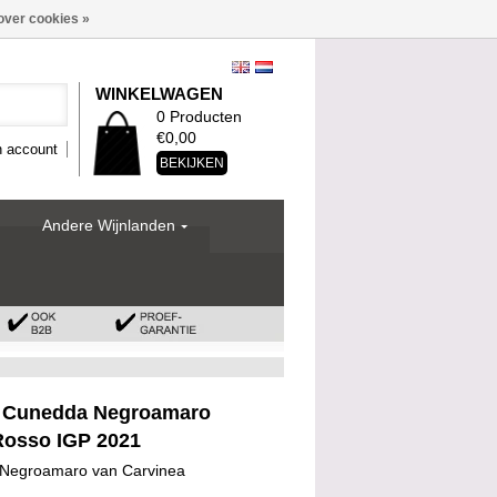
over cookies »
WINKELWAGEN
0 Producten
€0,00
n account
BEKIJKEN
Andere Wijnlanden
a Cunedda Negroamaro
Rosso IGP 2021
 Negroamaro van Carvinea