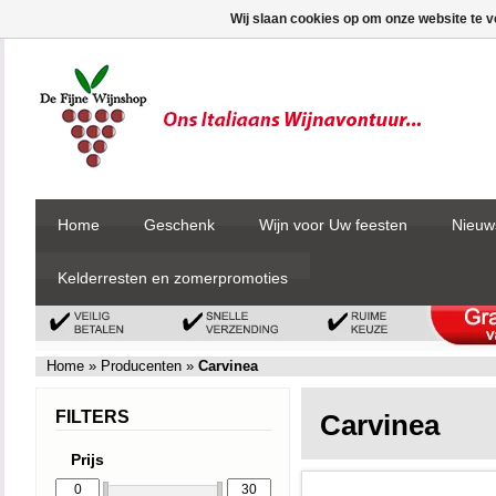
Wij slaan cookies op om onze website te v
Home
Geschenk
Wijn voor Uw feesten
Nieuw
Kelderresten en zomerpromoties
Home
»
Producenten
»
Carvinea
FILTERS
Carvinea
Prijs