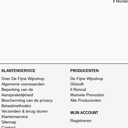
Montef
KLANTENSERVICE
PRODUCENTEN
Over De Fijne Wijnshop
De Fijne Wijnshop
Algemene voorwaarden
Ghisolfi
Beperking van de
Il Roncal
Aansprakelijkheid
Mamete Prevostini
Bescherming van de privacy
Alle Producenten
Betaalmethoden
Verzenden & terug sturen
MIJN ACCOUNT
Klantenservice
Registreren
Sitemap
Contact