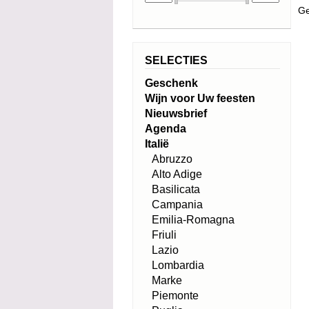
Ge
SELECTIES
Geschenk
Wijn voor Uw feesten
Nieuwsbrief
Agenda
Italië
Abruzzo
Alto Adige
Basilicata
Campania
Emilia-Romagna
Friuli
Lazio
Lombardia
Marke
Piemonte