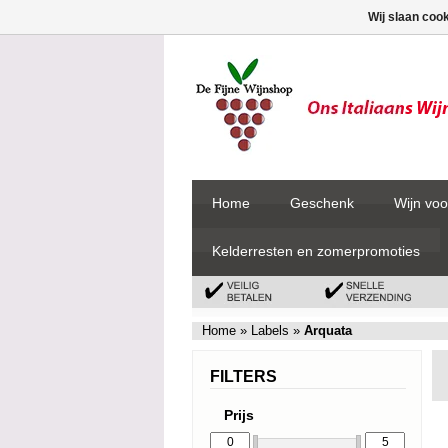
Wij slaan coo
Home
Geschenk
Wijn voo
Kelderresten en zomerpromoties
Home
»
Labels
»
Arquata
FILTERS
Prijs