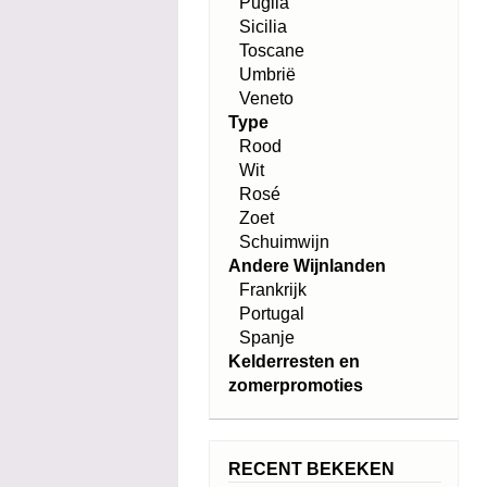
Puglia
Sicilia
Toscane
Umbrië
Veneto
Type
Rood
Wit
Rosé
Zoet
Schuimwijn
Andere Wijnlanden
Frankrijk
Portugal
Spanje
Kelderresten en
zomerpromoties
RECENT BEKEKEN