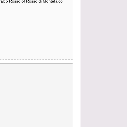
alco Rosso of Rosso di Montefalco