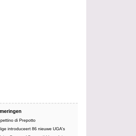
jmeringen
pettino di Prepotto
dige introduceert 86 nieuwe UGA's