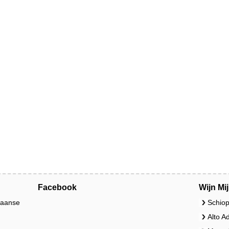
Facebook
Wijn Mi
liaanse
Schiop
Alto A