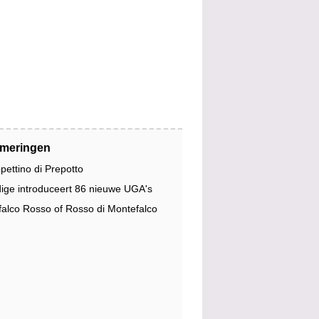
jmeringen
pettino di Prepotto
dige introduceert 86 nieuwe UGA's
alco Rosso of Rosso di Montefalco