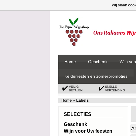
Wij slaan coo
Home
Geschenk
Wijn voo
Kelderresten en zomerpromoties
Home
»
Labels
SELECTIES
Geschenk
A
Wijn voor Uw feesten