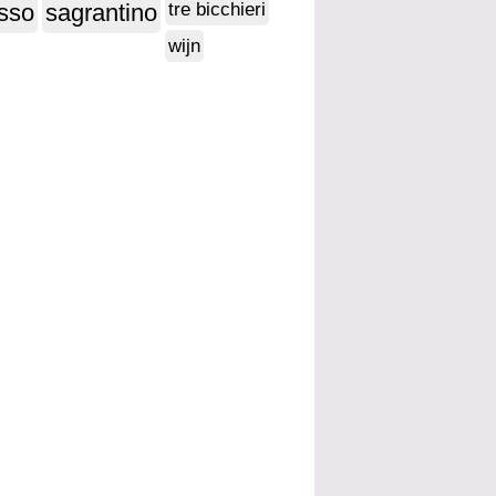
sso
sagrantino
tre bicchieri
wijn