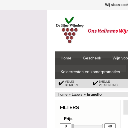
Wij slaan coo
Home
Geschenk
Wijn voo
Kelderresten en zomerpromoties
Home
»
Labels
»
brunello
FILTERS
Prijs