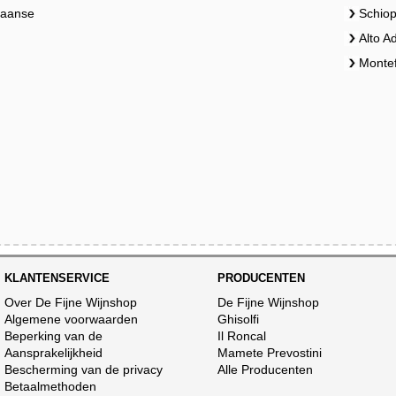
liaanse
Schiop
Alto A
Montef
KLANTENSERVICE
PRODUCENTEN
Over De Fijne Wijnshop
De Fijne Wijnshop
Algemene voorwaarden
Ghisolfi
Beperking van de
Il Roncal
Aansprakelijkheid
Mamete Prevostini
Bescherming van de privacy
Alle Producenten
Betaalmethoden