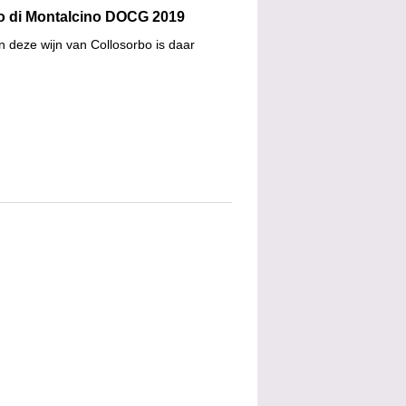
lo di Montalcino DOCG 2019
n deze wijn van Collosorbo is daar