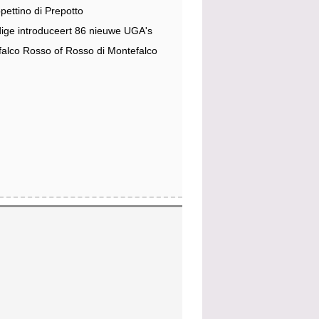
pettino di Prepotto
dige introduceert 86 nieuwe UGA's
alco Rosso of Rosso di Montefalco