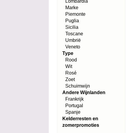
Lombardia
Marke
Piemonte
Puglia
Sicilia
Toscane
Umbrië
Veneto
Type
Rood
Wit
Rosé
Zoet
Schuimwijn
Andere Wijnlanden
Frankrijk
Portugal
Spanje
Kelderresten en
zomerpromoties