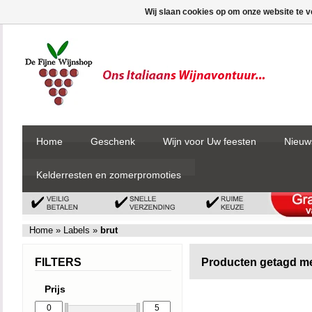
Wij slaan cookies op om onze website te v
Home
Geschenk
Wijn voor Uw feesten
Nieuw
Kelderresten en zomerpromoties
Home
»
Labels
»
brut
FILTERS
Producten getagd me
Prijs