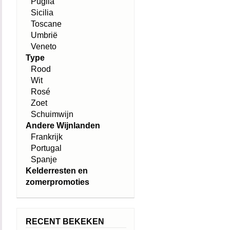
Puglia
Sicilia
Toscane
Umbrië
Veneto
Type
Rood
Wit
Rosé
Zoet
Schuimwijn
Andere Wijnlanden
Frankrijk
Portugal
Spanje
Kelderresten en
zomerpromoties
RECENT BEKEKEN