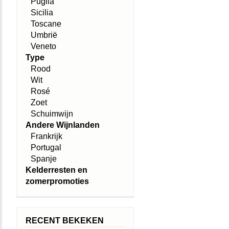
Puglia
Sicilia
Toscane
Umbrië
Veneto
Type
Rood
Wit
Rosé
Zoet
Schuimwijn
Andere Wijnlanden
Frankrijk
Portugal
Spanje
Kelderresten en
zomerpromoties
RECENT BEKEKEN