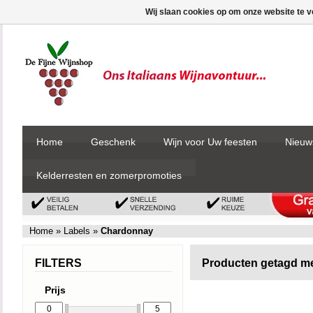
Wij slaan cookies op om onze website te v
Home
Geschenk
Wijn voor Uw feesten
Nieuw
Kelderresten en zomerpromoties
Home
»
Labels
»
Chardonnay
FILTERS
Producten getagd m
Prijs