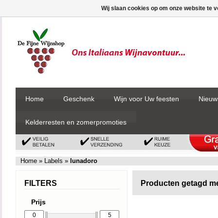
Wij slaan cookies op om onze website te v
Home
Geschenk
Wijn voor Uw feesten
Nieuw
Kelderresten en zomerpromoties
Home
»
Labels
»
lunadoro
FILTERS
Producten getagd me
Prijs