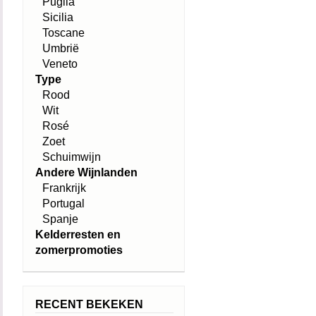
Puglia
Sicilia
Toscane
Umbrië
Veneto
Type
Rood
Wit
Rosé
Zoet
Schuimwijn
Andere Wijnlanden
Frankrijk
Portugal
Spanje
Kelderresten en
zomerpromoties
RECENT BEKEKEN