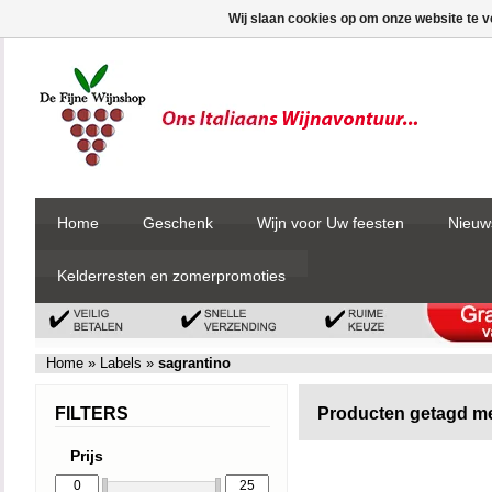
Wij slaan cookies op om onze website te v
Home
Geschenk
Wijn voor Uw feesten
Nieuw
Kelderresten en zomerpromoties
Home
»
Labels
»
sagrantino
FILTERS
Producten getagd me
Prijs