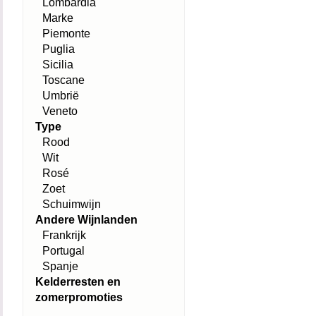
Lombardia
Marke
Piemonte
Puglia
Sicilia
Toscane
Umbrië
Veneto
Type
Rood
Wit
Rosé
Zoet
Schuimwijn
Andere Wijnlanden
Frankrijk
Portugal
Spanje
Kelderresten en
zomerpromoties