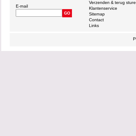
Verzenden & terug stur
E-mail
Klantenservice
Sitemap
Contact
Links
P