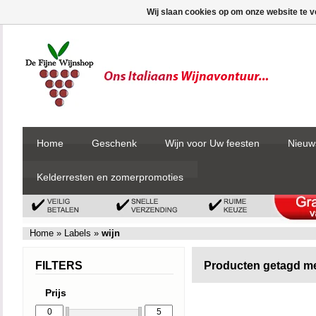
Wij slaan cookies op om onze website te v
Home
Geschenk
Wijn voor Uw feesten
Nieuw
Kelderresten en zomerpromoties
Home
»
Labels
»
wijn
FILTERS
Producten getagd me
Prijs