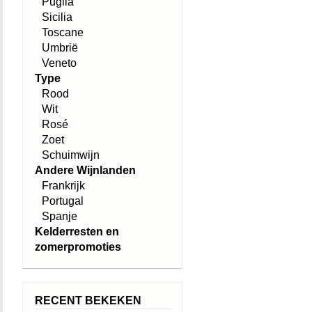
Puglia
Sicilia
Toscane
Umbrië
Veneto
Type
Rood
Wit
Rosé
Zoet
Schuimwijn
Andere Wijnlanden
Frankrijk
Portugal
Spanje
Kelderresten en
zomerpromoties
RECENT BEKEKEN