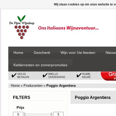
Wij slaan cookies op om onze website te v
Home
Geschenk
Wijn voor Uw feesten
Nieuw
Kelderresten en zomerpromoties
Home
»
Producenten
»
Poggio Argentiera
FILTERS
Poggio Argentiera
Prijs