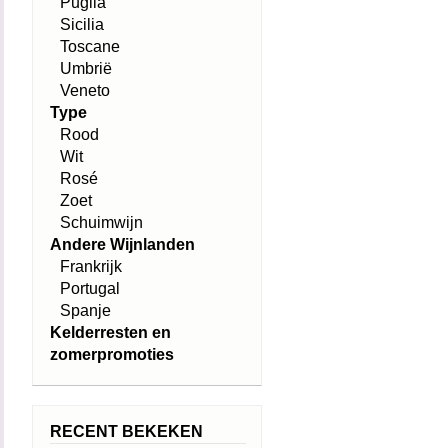
Puglia
Sicilia
Toscane
Umbrië
Veneto
Type
Rood
Wit
Rosé
Zoet
Schuimwijn
Andere Wijnlanden
Frankrijk
Portugal
Spanje
Kelderresten en
zomerpromoties
RECENT BEKEKEN