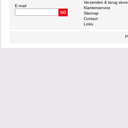
Verzenden & terug stur
E-mail
Klantenservice
Sitemap
Contact
Links
P