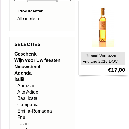
Producenten
SELECTIES
Geschenk
Il Roncal Verduzzo
Wijn voor Uw feesten
Friulano 2015 DOC
Nieuwsbrief
Friuli Colli Orientali
€17,00
Agenda
Italië
Abruzzo
Alto Adige
Basilicata
Campania
Emilia-Romagna
Friuli
Lazio