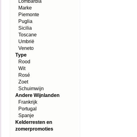
Lombardia
Marke
Piemonte
Puglia
Sicilia
Toscane
Umbrië
Veneto
Type
Rood
Wit
Rosé
Zoet
Schuimwijn
Andere Wijnlanden
Frankrijk
Portugal
Spanje
Kelderresten en
zomerpromoties