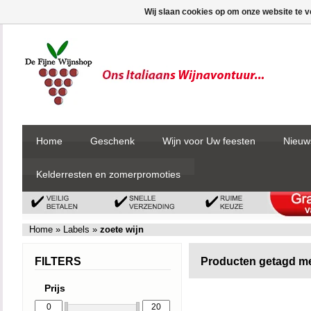
Wij slaan cookies op om onze website te v
Home
Geschenk
Wijn voor Uw feesten
Nieuw
Kelderresten en zomerpromoties
Home
»
Labels
»
zoete wijn
FILTERS
Producten getagd me
Prijs