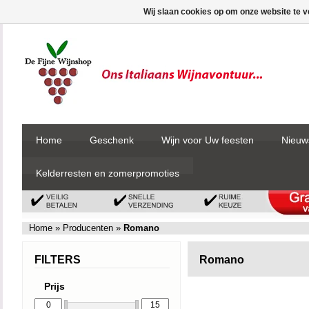
Wij slaan cookies op om onze website te v
Home
Geschenk
Wijn voor Uw feesten
Nieuw
Kelderresten en zomerpromoties
Home
»
Producenten
»
Romano
FILTERS
Romano
Prijs