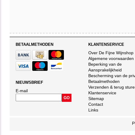
BETAALMETHODEN
KLANTENSERVICE
Over De Fijne Wijnshop
Algemene voorwaarden
Beperking van de
Aansprakelijkheid
Bescherming van de pri
Betaalmethoden
NIEUWSBRIEF
Verzenden & terug stur
E-mail
Klantenservice
Sitemap
Contact
Links
P