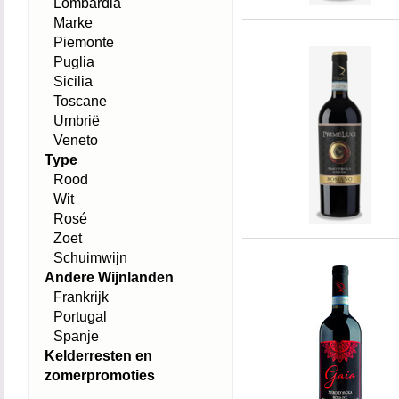
Lombardia
Marke
Piemonte
Puglia
Sicilia
Toscane
Umbrië
Veneto
Type
Rood
Wit
Rosé
Zoet
Schuimwijn
Andere Wijnlanden
Frankrijk
Portugal
Spanje
Kelderresten en
zomerpromoties