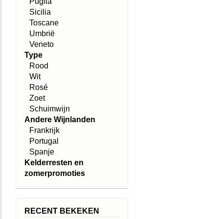
Puglia
Sicilia
Toscane
Umbrië
Veneto
Type
Rood
Wit
Rosé
Zoet
Schuimwijn
Andere Wijnlanden
Frankrijk
Portugal
Spanje
Kelderresten en
zomerpromoties
RECENT BEKEKEN