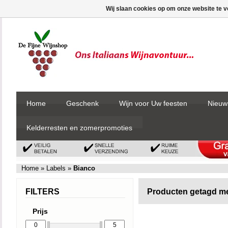
Wij slaan cookies op om onze website te v
Home
Geschenk
Wijn voor Uw feesten
Nieuw
Kelderresten en zomerpromoties
Home
»
Labels
»
Bianco
FILTERS
Producten getagd m
Prijs