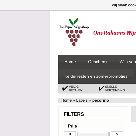
Wij slaan coo
Home
Geschenk
Wijn voo
Kelderresten en zomerpromoties
Home
»
Labels
»
pecorino
FILTERS
Prijs