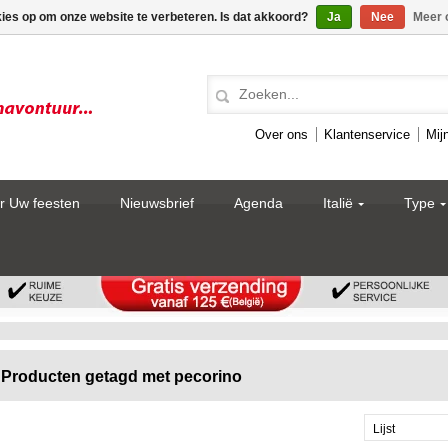
kies op om onze website te verbeteren. Is dat akkoord?
Ja
Nee
Meer 
Over ons
Klantenservice
Mij
r Uw feesten
Nieuwsbrief
Agenda
Italië
Type
Producten getagd met pecorino
Lijst