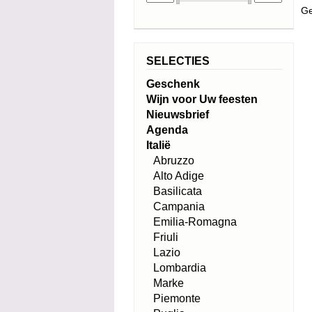
Ge
SELECTIES
Geschenk
Wijn voor Uw feesten
Nieuwsbrief
Agenda
Italië
Abruzzo
Alto Adige
Basilicata
Campania
Emilia-Romagna
Friuli
Lazio
Lombardia
Marke
Piemonte