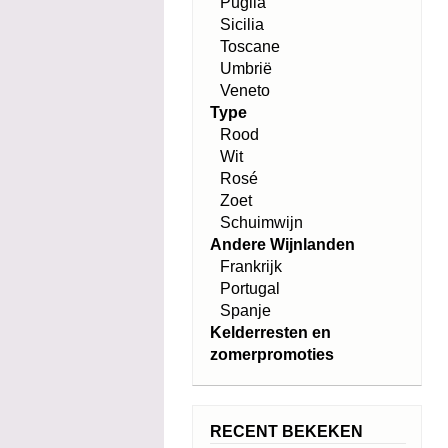
Puglia
Sicilia
Toscane
Umbrië
Veneto
Type
Rood
Wit
Rosé
Zoet
Schuimwijn
Andere Wijnlanden
Frankrijk
Portugal
Spanje
Kelderresten en
zomerpromoties
RECENT BEKEKEN