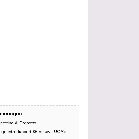
jmeringen
pettino di Prepotto
dige introduceert 86 nieuwe UGA's