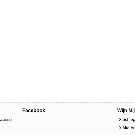
Facebook
Wijn Mi
liaanse
Schiop
Alto A