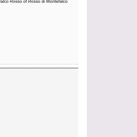
alco Rosso of Rosso di Montefalco