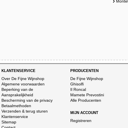
Montef
KLANTENSERVICE
PRODUCENTEN
Over De Fijne Wijnshop
De Fijne Wijnshop
Algemene voorwaarden
Ghisolfi
Beperking van de
Il Roncal
Aansprakelijkheid
Mamete Prevostini
Bescherming van de privacy
Alle Producenten
Betaalmethoden
Verzenden & terug sturen
MIJN ACCOUNT
Klantenservice
Registreren
Sitemap
Contact